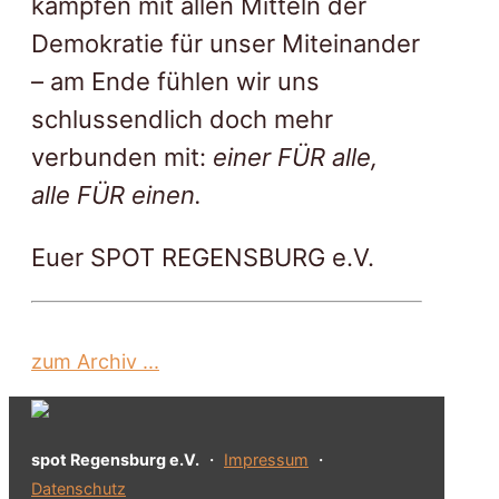
kämpfen mit allen Mitteln der
Demokratie für unser Miteinander
– am Ende fühlen wir uns
schlussendlich doch mehr
verbunden mit:
einer FÜR alle,
alle FÜR einen.
Euer SPOT REGENSBURG e.V.
zum Archiv ...
spot Regensburg e.V.
・
Impressum
・
Datenschutz