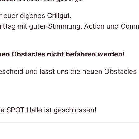
r euer eigenes Grillgut.
hmittag mit guter Stimmung, Action und Com
uen Obstacles nicht befahren werden!
escheid und lasst uns die neuen Obstacles
e SPOT Halle ist geschlossen!