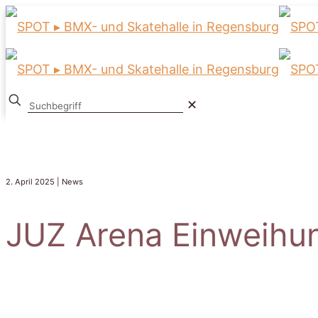
✕
2. April 2025 | News
JUZ Arena Einweih