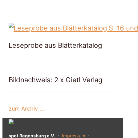
Leseprobe aus Blätterkatalog
Bildnachweis: 2 x Gietl Verlag
zum Archiv ...
spot Regensburg e.V.
・
Impressum
・